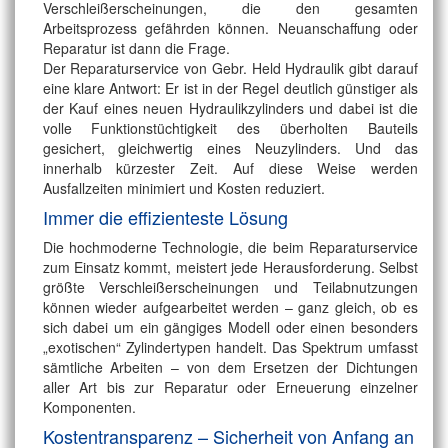
Verschleißerscheinungen, die den gesamten
Arbeitsprozess gefährden können. Neuanschaffung oder
Reparatur ist dann die Frage.
Der Reparaturservice von Gebr. Held Hydraulik gibt darauf
eine klare Antwort: Er ist in der Regel deutlich günstiger als
der Kauf eines neuen Hydraulikzylinders und dabei ist die
volle Funktionstüchtigkeit des überholten Bauteils
gesichert, gleichwertig eines Neuzylinders. Und das
innerhalb kürzester Zeit. Auf diese Weise werden
Ausfallzeiten minimiert und Kosten reduziert.
Immer die effizienteste Lösung
Die hochmoderne Technologie, die beim Reparaturservice
zum Einsatz kommt, meistert jede Herausforderung. Selbst
größte Verschleißerscheinungen und Teilabnutzungen
können wieder aufgearbeitet werden – ganz gleich, ob es
sich dabei um ein gängiges Modell oder einen besonders
„exotischen“ Zylindertypen handelt. Das Spektrum umfasst
sämtliche Arbeiten – von dem Ersetzen der Dichtungen
aller Art bis zur Reparatur oder Erneuerung einzelner
Komponenten.
Kostentransparenz – Sicherheit von Anfang an